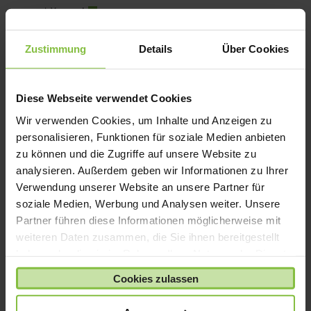
zzgl.
Versand
bis
1.619,00 €
Zustimmung
Details
Über Cookies
Diese Webseite verwendet Cookies
Wir verwenden Cookies, um Inhalte und Anzeigen zu
personalisieren, Funktionen für soziale Medien anbieten
zu können und die Zugriffe auf unsere Website zu
analysieren. Außerdem geben wir Informationen zu Ihrer
Verwendung unserer Website an unsere Partner für
soziale Medien, Werbung und Analysen weiter. Unsere
Partner führen diese Informationen möglicherweise mit
weiteren Daten zusammen, die Sie ihnen bereitgestellt
haben oder die sie im Rahmen Ihrer Nutzung der Dienste
gesammelt haben.
Cookies zulassen