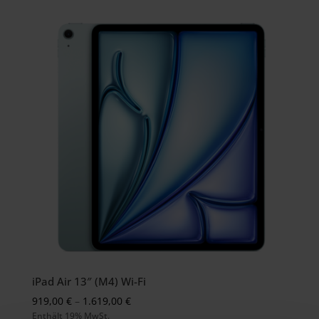
iPad Air 13″ (M4) Wi-Fi
Preisspanne:
919,00
€
–
1.619,00
€
Enthält 19% MwSt.
919,00 €