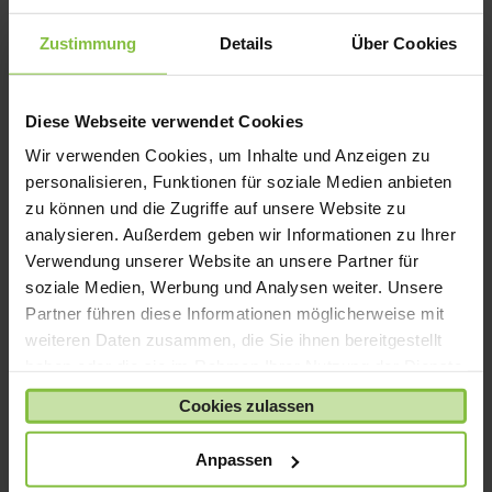
Zustimmung
Details
Über Cookies
Diese Webseite verwendet Cookies
Wir verwenden Cookies, um Inhalte und Anzeigen zu
personalisieren, Funktionen für soziale Medien anbieten
zu können und die Zugriffe auf unsere Website zu
analysieren. Außerdem geben wir Informationen zu Ihrer
Verwendung unserer Website an unsere Partner für
soziale Medien, Werbung und Analysen weiter. Unsere
Partner führen diese Informationen möglicherweise mit
weiteren Daten zusammen, die Sie ihnen bereitgestellt
haben oder die sie im Rahmen Ihrer Nutzung der Dienste
gesammelt haben.
Apple USB-C auf 3,5-mm Kopfhöreranschluss
Cookies zulassen
Adapter
10,00
€
Anpassen
Enthält 19% MwSt.