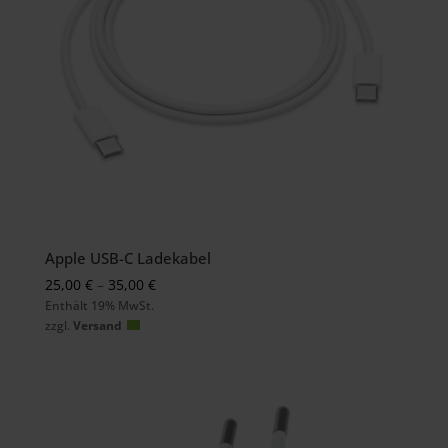
Apple USB-C Ladekabel
Preisspanne:
25,00
€
–
35,00
€
Enthält 19% MwSt.
25,00 €
zzgl.
Versand
bis
35,00 €