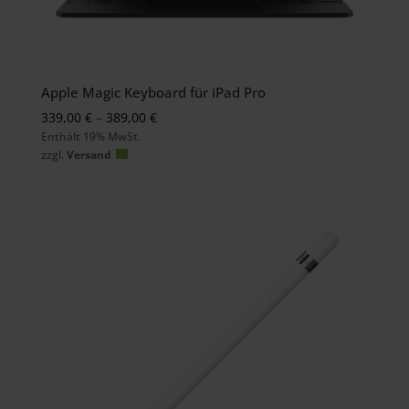
Apple Magic Keyboard für iPad Pro
Preisspanne:
339,00
€
–
389,00
€
Enthält 19% MwSt.
339,00 €
zzgl.
Versand
bis
389,00 €