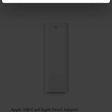
zzgl.
Versand
Apple USB-C auf Apple Pencil Adapter