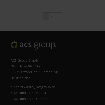
89,00 €
79,00 €.
1
2
→
ACS Group GmbH
Otto-Hahn-Str. 38a
85521 Ottobrunn / Riemerling
Deutschland
e:
tabletklasse@acsgroup.de
t: +49 (0)89 189 31 30 15
f: +49 (0)89 189 31 30 30