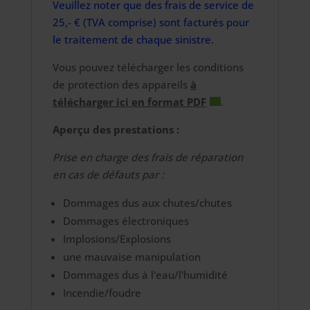
Veuillez noter que des frais de service de
25,- € (TVA comprise) sont facturés pour
le traitement de chaque sinistre.
Vous pouvez télécharger les conditions
de protection des appareils
à
télécharger ici en format PDF
.
Aperçu des prestations :
Prise en charge des frais de réparation
en cas de défauts par :
Dommages dus aux chutes/chutes
Dommages électroniques
Implosions/Explosions
une mauvaise manipulation
Dommages dus à l'eau/l'humidité
Incendie/foudre