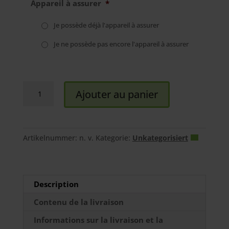
Appareil à assurer
*
Je possède déjà l'appareil à assurer
Je ne possède pas encore l'appareil à assurer
Geräteschutz
Ajouter au panier
Komfort
(5
Jahre)
Menge
Artikelnummer:
n. v.
Kategorie:
Unkategorisiert
Description
Contenu de la livraison
Informations sur la livraison et la