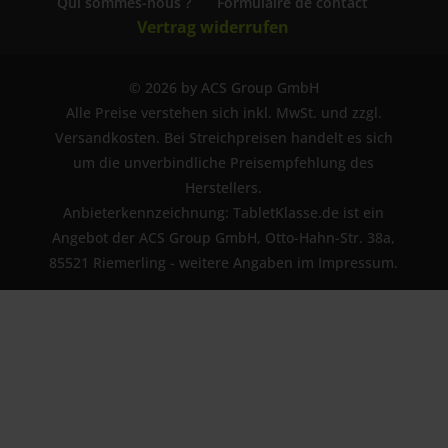
Qui sommes-nous ?
Formulaire de contact
Vertrag widerrufen
© 2026 by ACS Group GmbH
Alle Preise verstehen sich inkl. MwSt. und zzgl.
Versandkosten. Bei Streichpreisen handelt es sich
um die unverbindliche Preisempfehlung des
Herstellers.
Anbieterkennzeichnung: TabletKlasse.de ist ein
Angebot der ACS Group GmbH, Otto-Hahn-Str. 38a,
85521 Riemerling - weitere Angaben im Impressum.