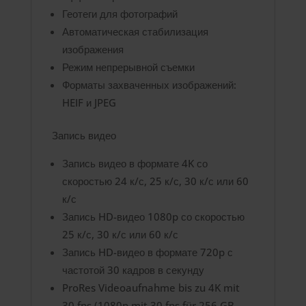
Геотеги для фотографий
Автоматическая стабилизация
изображения
Режим непрерывной съемки
Форматы захваченных изображений:
HEIF и JPEG
Запись видео
Запись видео в формате 4K со
скоростью 24 к/с, 25 к/с, 30 к/с или 60
к/с
Запись HD-видео 1080p со скоростью
25 к/с, 30 к/с или 60 к/с
Запись HD-видео в формате 720p с
частотой 30 кадров в секунду
ProRes Video­aufnahme bis zu 4K mit
30 fps (1080p mit 30 fps für 256 GB