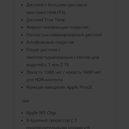
Дисплей с большим цветовым
пространством (P3)
Дисплей True Tone
Жироотталкивающее покрытие
Полностью ламинированный дисплей
Антибликовое покрытие
Опция дисплея с
нанотекстурированным стеклом для
моделей с 1 или 2 ТБ
Яркость 1000 нит / яркость 1600 нит
для HDR-контента
Функция наведения Apple Pencil
Чип
Apple M5 Chip
9-ядерный процессор с 3
производительными ядрами и 6