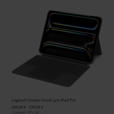
Logitech Combo Touch для iPad Pro
Preisspanne:
209,00
€
-
239,00
€
Содержит 19% НДС.
209,00 €