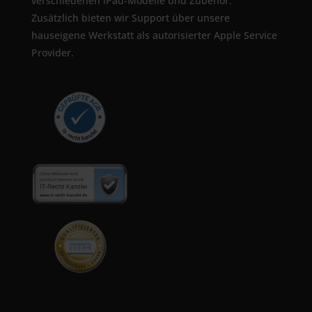
verschiedenen iPad-Modelle und Zubehör.
Zusätzlich bieten wir Support über unsere
hauseigene Werkstatt als autorisierter Apple Service
Provider.