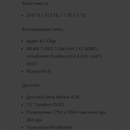
Вместимость
256 ГБ / 512 ГБ / 1 ТБ / 2 ТБ
Беспроводная связь
Apple N1 Chip
WLAN 7 (802.11be) mit 2×2 MIMO,
simultanes Dualband (2,4 GHz und 5
GHz)
Bluetooth 6
Дисплей
Дисплей Ultra Retina XDR
13″ Tandem OLED
Разрешение 2752 x 2064 пикселей при
264 ppi
Технология ProMotion