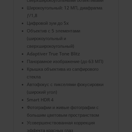
сверхширокоугольными объективами
Широкоугольный: 12 МП, диафрагма
ƒ/1,8
Цифровой зум до 5x
Объектив с 5 элементами
(широкоугольный и
сверхширокоугольный)
Adaptiver True Tone Blitz
Панорамное изображение (до 63 МП)
Крышка объектива из сапфирового
стекла
Автофокус с пикселями фокусировки
(широкий угол)
Smart HDR 4
Фотографии и живые фотографии с
большим цветовым пространством
Усовершенствованная коррекция
эффекта красных глаз