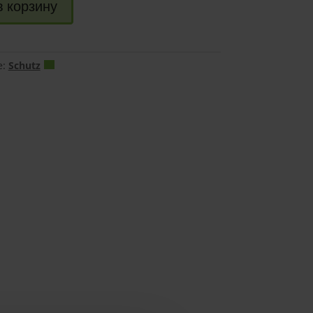
в корзину
e:
Schutz