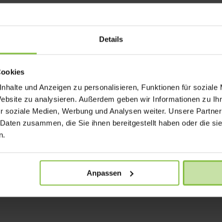
Details
Cookies
nhalte und Anzeigen zu personalisieren, Funktionen für soziale
Website zu analysieren. Außerdem geben wir Informationen zu I
r soziale Medien, Werbung und Analysen weiter. Unsere Partner
 Daten zusammen, die Sie ihnen bereitgestellt haben oder die s
n.
Anpassen
 доставке и отмене