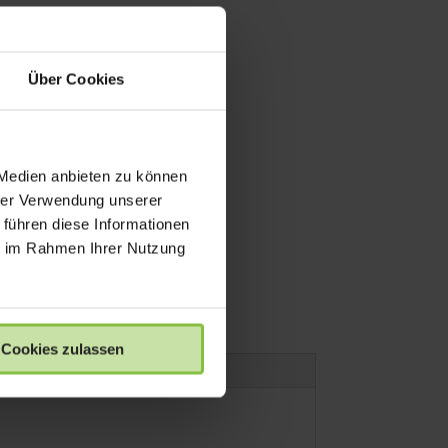
Über Cookies
 Medien anbieten zu können
hrer Verwendung unserer
 führen diese Informationen
ie im Rahmen Ihrer Nutzung
Cookies zulassen