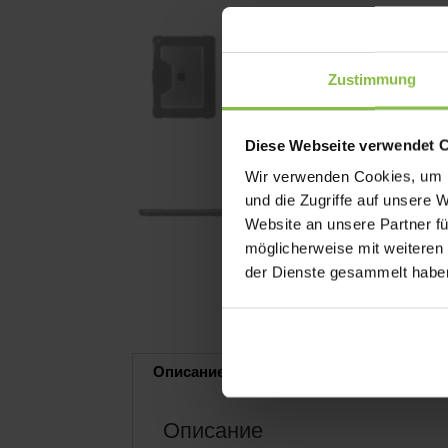
Zustimmung
Diese Webseite verwendet 
Wir verwenden Cookies, um I
und die Zugriffe auf unsere 
Website an unsere Partner fü
möglicherweise mit weiteren
der Dienste gesammelt habe
Описание
Объем поставки
О
Описание