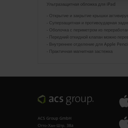
Ультразащитная обложка для iPad
- Открытие и закрытие крышки активируе
- Суперзащитная и противоударная зад
- Оболочка с периметром из переработа
- Передний откидной клапан можно пере
- Внутреннее отделение для Apple Penci
- Практичная магнитная застежка
ACS Group GmbH
Отто-Хан-Штр. 38a