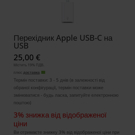
Перехідник Apple USB-C на
USB
25,00
€
Містить 19% ПДВ.
плюс
доставка
Термін поставки: 3 - 5 днів (в залежності від
обраної конфігурації, термін поставки може
змінюватися - будь ласка, запитуйте електронною
поштою)
3% знижка від відображеної
ціни
Ви отримаєте знижку 3% від відображеної ціни при