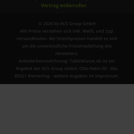
Vertrag widerrufen
© 2026 by ACS Group GmbH
Alle Preise verstehen sich inkl. MwSt. und zzgl.
Versandkosten. Bei Streichpreisen handelt es sich
um die unverbindliche Preisempfehlung des
Herstellers.
Anbieterkennzeichnung: TabletKlasse.de ist ein
Angebot der ACS Group GmbH, Otto-Hahn-Str. 38a,
85521 Riemerling - weitere Angaben im Impressum.