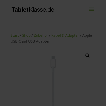
Start
/
Shop
/
Zubehör
/
Kabel & Adapter
/ Apple
USB-C auf USB Adapter