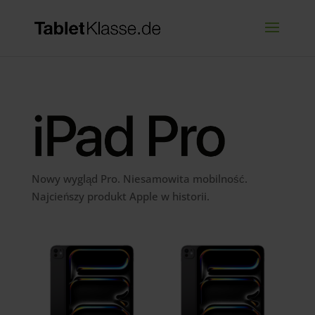
Nowy wygląd Pro. Niesamowita mobilność.
Najcieńszy produkt Apple w historii.