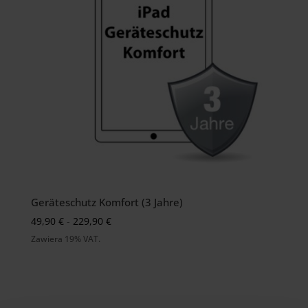
Geräteschutz Komfort (3 Jahre)
Preisspanne:
49,90
€
-
229,90
€
49,90 €
Zawiera 19% VAT.
bis
229,90 €