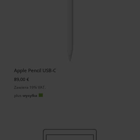
Apple Pencil USB-C
89,00
€
Zawiera 19% VAT.
plus
wysyłka