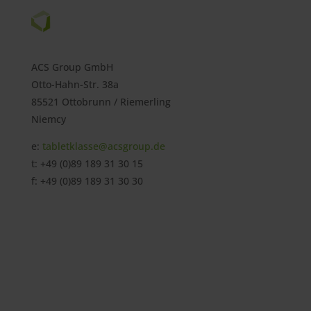
ACS Group GmbH
Otto-Hahn-Str. 38a
85521 Ottobrunn / Riemerling
Niemcy
e:
tabletklasse@acsgroup.de
t: +49 (0)89 189 31 30 15
f: +49 (0)89 189 31 30 30