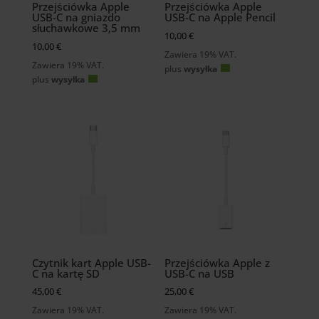
Przejściówka Apple
Przejściówka Apple
USB-C na gniazdo
USB-C na Apple Pencil
słuchawkowe 3,5 mm
10,00
€
10,00
€
Zawiera 19% VAT.
Zawiera 19% VAT.
plus
wysyłka
plus
wysyłka
Czytnik kart Apple USB-
Przejściówka Apple z
C na kartę SD
USB-C na USB
45,00
€
25,00
€
Zawiera 19% VAT.
Zawiera 19% VAT.