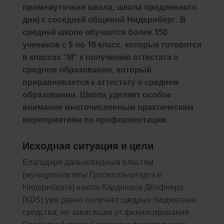
промежуточная школа, школа продленного
дня) с соседней общиной Нидернберг. В
средней школе обучается более 150
учеников с 5 по 10 класс, которые готовятся
в классах "М" к получению аттестата о
среднем образовании, который
приравнивается к аттестату о среднем
образовании. Школа уделяет особое
внимание многочисленным практическим
мероприятиям по профориентации.
Исходная ситуация и цели
Благодаря дальновидным властям
(муниципалитеты Гросвалльштадта и
Нидернберга) школа Кардинала Дёпфнера
(KDS) уже давно получает щедрые бюджетные
средства, не зависящие от финансирования